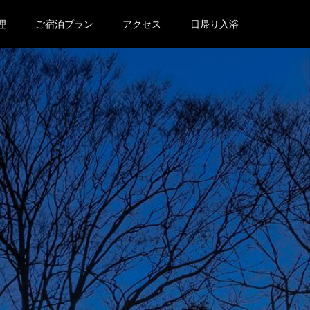
理
ご宿泊プラン
アクセス
日帰り入浴