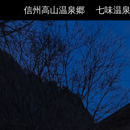
- Google tag (gtag.js) -->
信州高山温泉郷 七味温泉